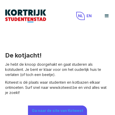
NL
EN
De kotjacht!
Je hebt de knoop doorgehakt en gaat studeren als
kotstudent. Je bent er klaar voor om het ouderlijk huis te
verlaten (of toch een beetje).
Kotwest is dé plaats waar studenten en kotbazen elkaar
ontmoeten. Surf snel naar www.kotwest.be en vind alles wat
je zoekt!
Ga naar de site van Kotwest