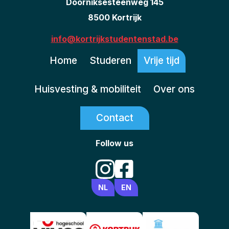
Doorniksesteenweg 145
8500 Kortrijk
info@kortrijkstudentenstad.be
Home
Studeren
Vrije tijd
Huisvesting & mobiliteit
Over ons
Contact
Follow us
NL
EN