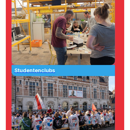
Studentenclubs