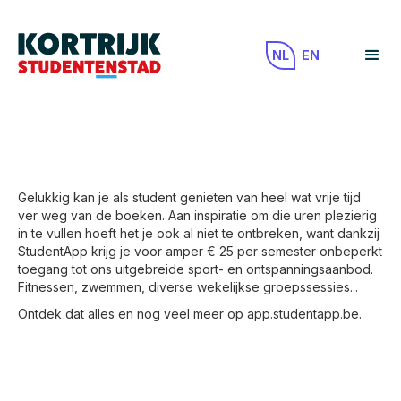
NL
EN
Gelukkig kan je als student genieten van heel wat vrije tijd
ver weg van de boeken. Aan inspiratie om die uren plezierig
in te vullen hoeft het je ook al niet te ontbreken, want dankzij
StudentApp krijg je voor amper € 25 per semester onbeperkt
toegang tot ons uitgebreide sport- en ontspanningsaanbod.
Fitnessen, zwemmen, diverse wekelijkse groepssessies...
Ontdek dat alles en nog veel meer op app.studentapp.be.