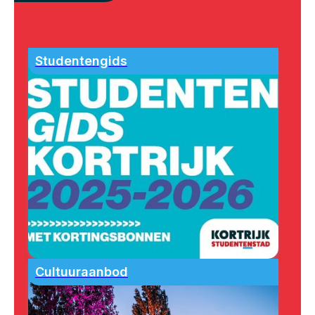
Studentengids
Cultuuraanbod