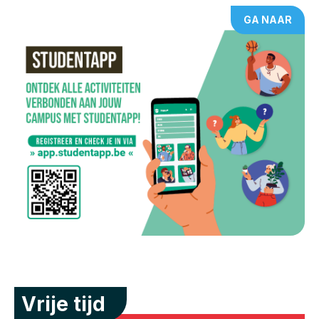
GA NAAR
Vrije tijd