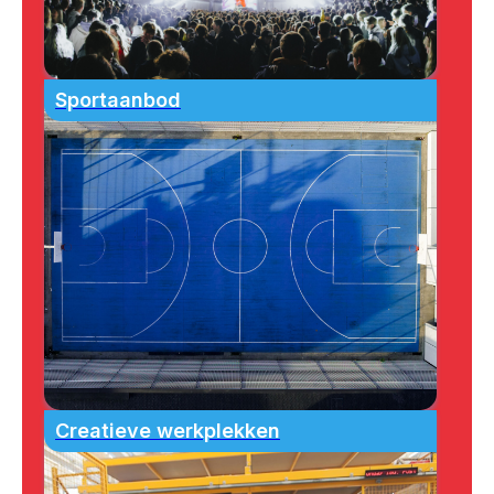
Sportaanbod
Creatieve werkplekken