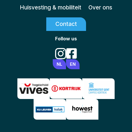
Huisvesting & mobiliteit
Over ons
Contact
Follow us
NL
EN