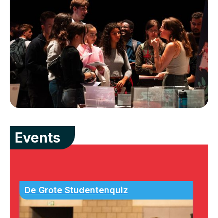
Events
De Grote Studentenquiz