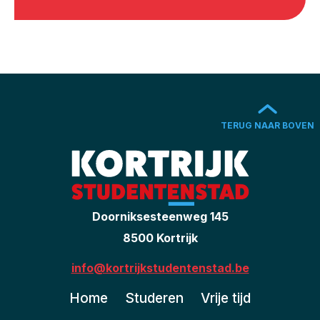
TERUG NAAR BOVEN
Doorniksesteenweg 145
8500 Kortrijk
info@kortrijkstudentenstad.be
Home
Studeren
Vrije tijd