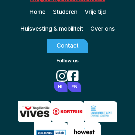
Home
Studeren
Vrije tijd
Huisvesting & mobiliteit
Over ons
Contact
Follow us
NL
EN