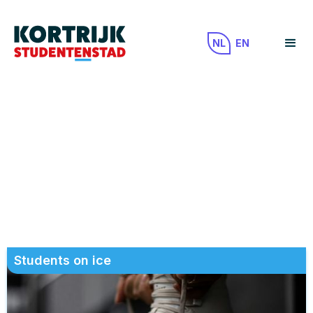
NL
EN
Students on ice