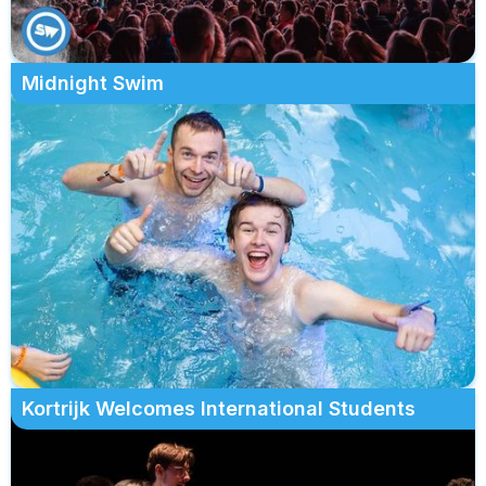
Midnight Swim
Kortrijk Welcomes International Students