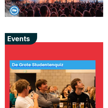
Events
De Grote Studentenquiz