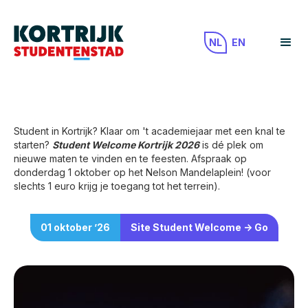
NL
EN
Student in Kortrijk? Klaar om 't academiejaar met een knal te
starten?
Student Welcome Kortrijk 2026
is dé plek om
nieuwe maten te vinden en te feesten. Afspraak op
donderdag 1 oktober op het Nelson Mandelaplein! (voor
slechts 1 euro krijg je toegang tot het terrein).
01
oktober
’
26
Site Student Welcome -> Go