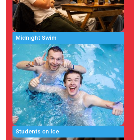
Midnight Swim
Students on ice