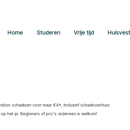
Home
Studeren
Vrije tijd
Huisvest
 indoor schaatsen voor maar €4*, inclusief schaatsverhuur.
op het ijs. Beginners of pro's: iedereen is welkom!