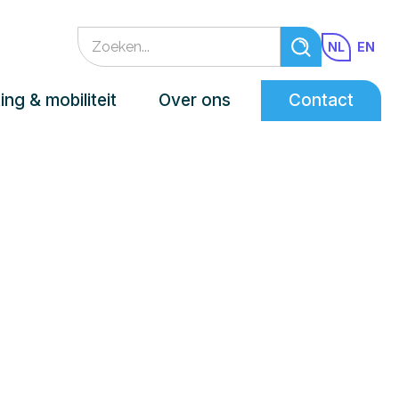
NL
EN
ing & mobiliteit
Over ons
Contact